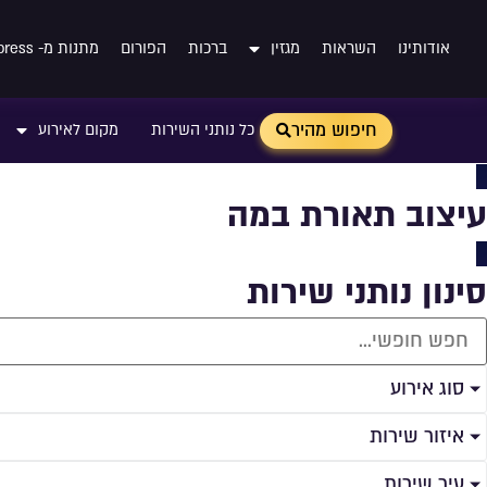
אודותינו
השראות
מגזין
ברכות
הפורום
מתנות מ- Aliexpress
חיפוש מהיר
כל נותני השירות
מקום לאירוע
עיצוב תאורת במה
סינון נותני שירות
סוג אירוע
איזור שירות
עיר שירות