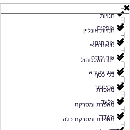
זמרים
חנויות
אופקים
חנויות אונליין
אור הגנוז
טיפוח ויופי
אור יהודה
יינות ואלכוהול
אור עקיבא
כלי כסף
אחיסמך
מאפרת
אלעד
מאפרת ומסרקת
אשדוד
מאפרת ומסרקת כלה