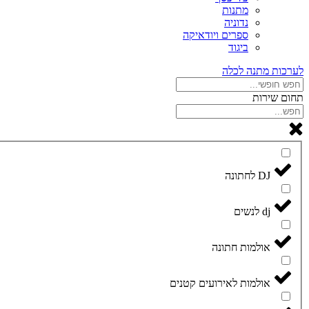
מתנות
נדוניה
ספרים ויודאיקה
ביגוד
לערכות מתנה לכלה
תחום שירות
DJ לחתונה
dj לנשים
אולמות חתונה
אולמות לאירועים קטנים