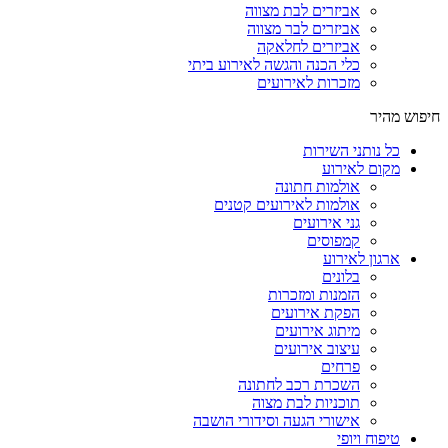
אביזרים לבת מצווה
אביזרים לבר מצווה
אביזרים לחלאקה
כלי הכנה והגשה לאירוע ביתי
מזכרות לאירועים
חיפוש מהיר
כל נותני השירות
מקום לאירוע
אולמות חתונה
אולמות לאירועים קטנים
גני אירועים
קמפוסים
ארגון לאירוע
בלונים
הזמנות ומזכרות
הפקת אירועים
מיתוג אירועים
עיצוב אירועים
פרחים
השכרת רכב לחתונה
תוכניות לבת מצוה
אישורי הגעה וסידורי הושבה
טיפוח ויופי