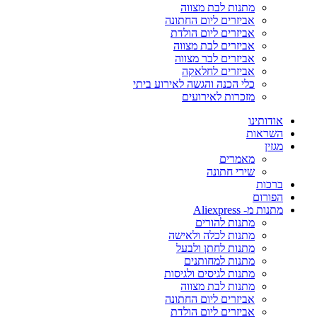
מתנות לבת מצווה
אביזרים ליום החתונה
אביזרים ליום הולדת
אביזרים לבת מצווה
אביזרים לבר מצווה
אביזרים לחלאקה
כלי הכנה והגשה לאירוע ביתי
מזכרות לאירועים
אודותינו
השראות
מגזין
מאמרים
שירי חתונה
ברכות
הפורום
מתנות מ- Aliexpress
מתנות להורים
מתנות לכלה ולאישה
מתנות לחתן ולבעל
מתנות למחותנים
מתנות לגיסים ולגיסות
מתנות לבת מצווה
אביזרים ליום החתונה
אביזרים ליום הולדת