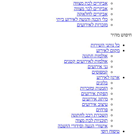
אביזרים לבת מצווה
אביזרים לבר מצווה
אביזרים לחלאקה
כלי הכנה והגשה לאירוע ביתי
מזכרות לאירועים
חיפוש מהיר
כל נותני השירות
מקום לאירוע
אולמות חתונה
אולמות לאירועים קטנים
גני אירועים
קמפוסים
ארגון לאירוע
בלונים
הזמנות ומזכרות
הפקת אירועים
מיתוג אירועים
עיצוב אירועים
פרחים
השכרת רכב לחתונה
תוכניות לבת מצוה
אישורי הגעה וסידורי הושבה
טיפוח ויופי