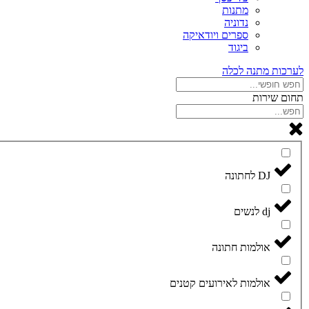
מתנות
נדוניה
ספרים ויודאיקה
ביגוד
לערכות מתנה לכלה
תחום שירות
DJ לחתונה
dj לנשים
אולמות חתונה
אולמות לאירועים קטנים