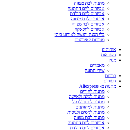
מתנות לבת מצווה
אביזרים ליום החתונה
אביזרים ליום הולדת
אביזרים לבת מצווה
אביזרים לבר מצווה
אביזרים לחלאקה
כלי הכנה והגשה לאירוע ביתי
מזכרות לאירועים
אודותינו
השראות
מגזין
מאמרים
שירי חתונה
ברכות
הפורום
מתנות מ- Aliexpress
מתנות להורים
מתנות לכלה ולאישה
מתנות לחתן ולבעל
מתנות למחותנים
מתנות לגיסים ולגיסות
מתנות לבת מצווה
אביזרים ליום החתונה
אביזרים ליום הולדת