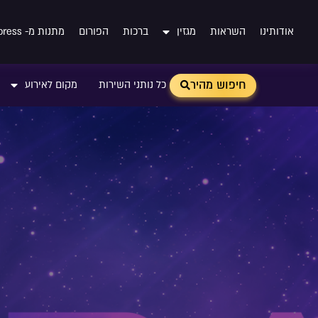
אודותינו
השראות
מגזין
ברכות
הפורום
מתנות מ- Aliexpress
חיפוש מהיר
כל נותני השירות
מקום לאירוע