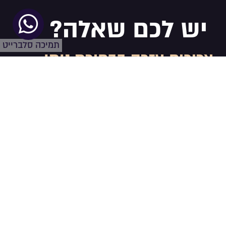
יש לכם שאלה?
תמיכה סלברייט
צריכים עזרה בבחירת נותן
שירות?
השאירו פרטים ונחזור אליכם: