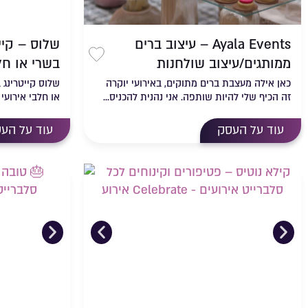
Ayala Events – עיצוב ברים
שלוס – קיי
ממותגים/עיצוב שולחנות
בשרי או חל
שמירה ברשימת 
כאן אילה מעצבת ברים מתוקים, באירועי יוקרה
שלוס קייטרינג 
זה הכיף שלי להיות שותפה. אני נהנית להכניס...
או חלבי אירועי 
עוד על העסק
עוד על הע