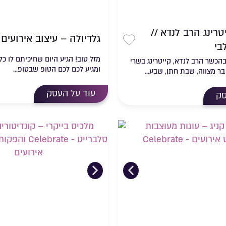
טרינג הרב לנדא //
גלדיולה – עיצוב אירועים 
בי
מועדפים
שמירה ברשימת מועדפים
מזל טוב! הגיע היום שחיכיתם לו כל
בהכשר הרב לנדא, קייטרינג בשרי
ומגיע לכם לכם הטופ שבטופ...
בר מצווה, שבת חתן, שבע...
עוד על העסק
סק