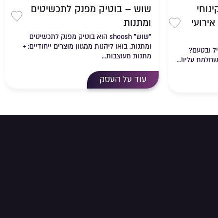
נוחי
שוש – בוטיק מפנק לתכשיטים
אירועי
ומתנות
שמירה
שמירה ברשימת מועדפים
״שוש״ shoosh הוא בוטיק מפנק לתכשיטים
ומתנות. בואו ליהנות ממגוון מוצרים ייחודיים: +
יל ובטעם?
מתנות מעוצבות...
חלמת עליו!...
עוד על העסק