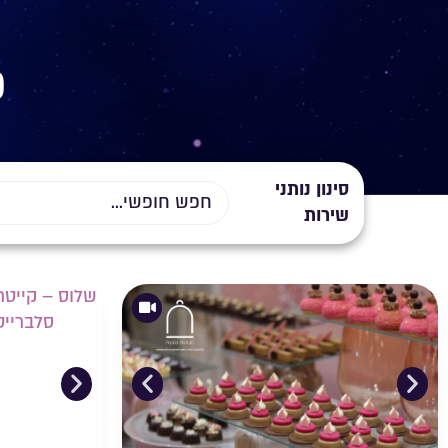
פ
סינון נותני
שירות