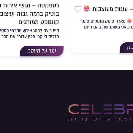
רספקטה – מגשי אירוח קי
– עוגות מעוצבות
בוטיק ברמה גבוה ועיצוב 
שמירה ברשימת מועדפים
מועדפים
קונספט ממותגים
מארזי פינוק מתוקים פינגר
ם שאני משתמשת בהם הינם
היי! רוצה לחגוג אירוע יוקרתי בסטי
מלכיס בייקרי תכין עבורך את הבר ש
סק
עוד על העסק