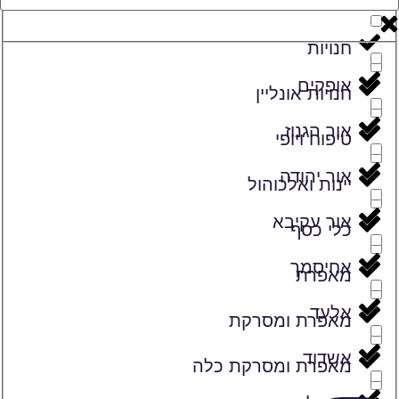
זמרים
חנויות
אופקים
חנויות אונליין
אור הגנוז
טיפוח ויופי
אור יהודה
יינות ואלכוהול
אור עקיבא
כלי כסף
אחיסמך
מאפרת
אלעד
מאפרת ומסרקת
אשדוד
מאפרת ומסרקת כלה