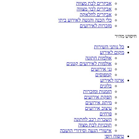
אביזרים לבת מצווה
אביזרים לבר מצווה
אביזרים לחלאקה
כלי הכנה והגשה לאירוע ביתי
מזכרות לאירועים
חיפוש מהיר
כל נותני השירות
מקום לאירוע
אולמות חתונה
אולמות לאירועים קטנים
גני אירועים
קמפוסים
ארגון לאירוע
בלונים
הזמנות ומזכרות
הפקת אירועים
מיתוג אירועים
עיצוב אירועים
פרחים
השכרת רכב לחתונה
תוכניות לבת מצוה
אישורי הגעה וסידורי הושבה
טיפוח ויופי