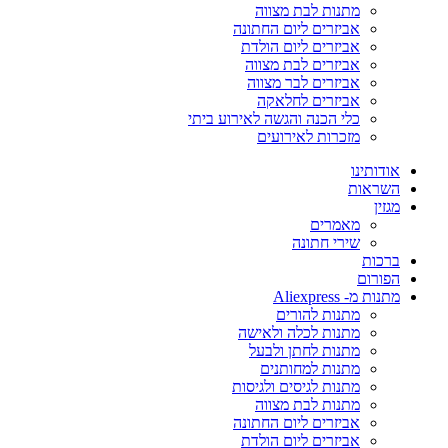
מתנות לבת מצווה
אביזרים ליום החתונה
אביזרים ליום הולדת
אביזרים לבת מצווה
אביזרים לבר מצווה
אביזרים לחלאקה
כלי הכנה והגשה לאירוע ביתי
מזכרות לאירועים
אודותינו
השראות
מגזין
מאמרים
שירי חתונה
ברכות
הפורום
מתנות מ- Aliexpress
מתנות להורים
מתנות לכלה ולאישה
מתנות לחתן ולבעל
מתנות למחותנים
מתנות לגיסים ולגיסות
מתנות לבת מצווה
אביזרים ליום החתונה
אביזרים ליום הולדת