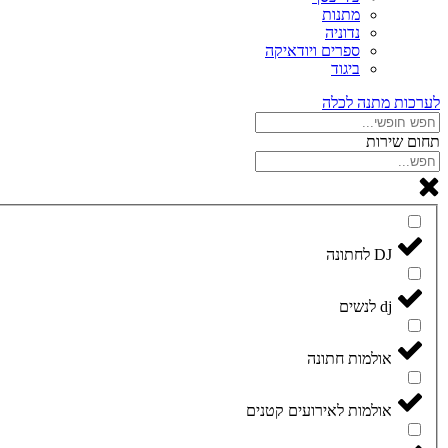
מתנות
נדוניה
ספרים ויודאיקה
ביגוד
לערכות מתנה לכלה
תחום שירות
DJ לחתונה
dj לנשים
אולמות חתונה
אולמות לאירועים קטנים