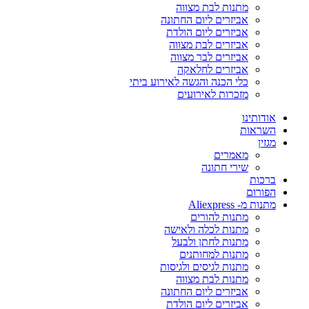
מתנות לבת מצווה
אביזרים ליום החתונה
אביזרים ליום הולדת
אביזרים לבת מצווה
אביזרים לבר מצווה
אביזרים לחלאקה
כלי הכנה והגשה לאירוע ביתי
מזכרות לאירועים
אודותינו
השראות
מגזין
מאמרים
שירי חתונה
ברכות
הפורום
מתנות מ- Aliexpress
מתנות להורים
מתנות לכלה ולאישה
מתנות לחתן ולבעל
מתנות למחותנים
מתנות לגיסים ולגיסות
מתנות לבת מצווה
אביזרים ליום החתונה
אביזרים ליום הולדת