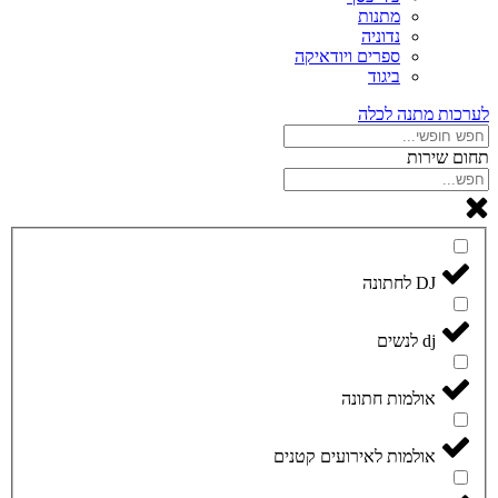
מתנות
נדוניה
ספרים ויודאיקה
ביגוד
לערכות מתנה לכלה
תחום שירות
DJ לחתונה
dj לנשים
אולמות חתונה
אולמות לאירועים קטנים