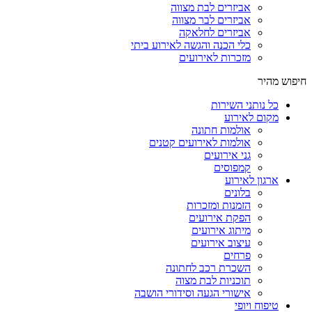
אביזרים לבת מצווה
אביזרים לבר מצווה
אביזרים לחלאקה
כלי הכנה והגשה לאירוע ביתי
מזכרות לאירועים
חיפוש מהיר
כל נותני השירות
מקום לאירוע
אולמות חתונה
אולמות לאירועים קטנים
גני אירועים
קמפוסים
ארגון לאירוע
בלונים
הזמנות ומזכרות
הפקת אירועים
מיתוג אירועים
עיצוב אירועים
פרחים
השכרת רכב לחתונה
תוכניות לבת מצוה
אישורי הגעה וסידורי הושבה
טיפוח ויופי