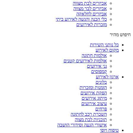
אביזרים לבת מצווה
אביזרים לבר מצווה
אביזרים לחלאקה
כלי הכנה והגשה לאירוע ביתי
מזכרות לאירועים
חיפוש מהיר
כל נותני השירות
מקום לאירוע
אולמות חתונה
אולמות לאירועים קטנים
גני אירועים
קמפוסים
ארגון לאירוע
בלונים
הזמנות ומזכרות
הפקת אירועים
מיתוג אירועים
עיצוב אירועים
פרחים
השכרת רכב לחתונה
תוכניות לבת מצוה
אישורי הגעה וסידורי הושבה
טיפוח ויופי