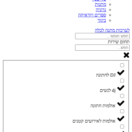
מתנות
נדוניה
ספרים ויודאיקה
ביגוד
לערכות מתנה לכלה
תחום שירות
DJ לחתונה
dj לנשים
אולמות חתונה
אולמות לאירועים קטנים