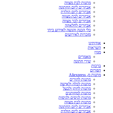
מתנות לבת מצווה
אביזרים ליום החתונה
אביזרים ליום הולדת
אביזרים לבת מצווה
אביזרים לבר מצווה
אביזרים לחלאקה
כלי הכנה והגשה לאירוע ביתי
מזכרות לאירועים
אודותינו
השראות
מגזין
מאמרים
שירי חתונה
ברכות
הפורום
מתנות מ- Aliexpress
מתנות להורים
מתנות לכלה ולאישה
מתנות לחתן ולבעל
מתנות למחותנים
מתנות לגיסים ולגיסות
מתנות לבת מצווה
אביזרים ליום החתונה
אביזרים ליום הולדת