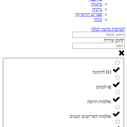
מתנות
נדוניה
ספרים ויודאיקה
ביגוד
לערכות מתנה לכלה
תחום שירות
DJ לחתונה
dj לנשים
אולמות חתונה
אולמות לאירועים קטנים