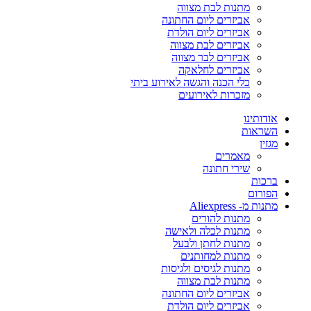
מתנות לבת מצווה
אביזרים ליום החתונה
אביזרים ליום הולדת
אביזרים לבת מצווה
אביזרים לבר מצווה
אביזרים לחלאקה
כלי הכנה והגשה לאירוע ביתי
מזכרות לאירועים
אודותינו
השראות
מגזין
מאמרים
שירי חתונה
ברכות
הפורום
מתנות מ- Aliexpress
מתנות להורים
מתנות לכלה ולאישה
מתנות לחתן ולבעל
מתנות למחותנים
מתנות לגיסים ולגיסות
מתנות לבת מצווה
אביזרים ליום החתונה
אביזרים ליום הולדת