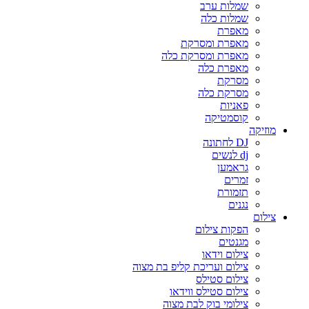
שמלות ערב
שמלות כלה
מאפרת
מאפרת ומסרקת
מאפרת ומסרקת כלה
מאפרת כלה
מסרקת
מסרקת כלה
פאניות
קוסמטיקה
מוזיקה
DJ לחתונה
dj לנשים
גראמען
זמרים
תזמורת
נגנים
צילום
הפקות צילום
מגנטים
צילום וידאו
צילום ועריכת קליפ בת מצוה
צילום סטילס
צילום סטילס ווידאו
צילומי בוק לבת מצוה