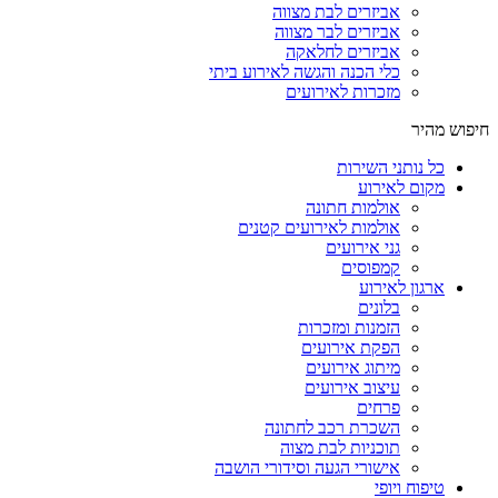
אביזרים לבת מצווה
אביזרים לבר מצווה
אביזרים לחלאקה
כלי הכנה והגשה לאירוע ביתי
מזכרות לאירועים
חיפוש מהיר
כל נותני השירות
מקום לאירוע
אולמות חתונה
אולמות לאירועים קטנים
גני אירועים
קמפוסים
ארגון לאירוע
בלונים
הזמנות ומזכרות
הפקת אירועים
מיתוג אירועים
עיצוב אירועים
פרחים
השכרת רכב לחתונה
תוכניות לבת מצוה
אישורי הגעה וסידורי הושבה
טיפוח ויופי