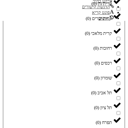
רקע בהיר
קרית גת
(
0
)
הדגשת קישורים
פונט קריא
איפוס
קרית יערים
(
0
)
קרית מלאכי
(
0
)
רחובות
(
0
)
רכסים
(
0
)
שומרון
(
0
)
תל אביב
(
0
)
תל ציון
(
0
)
תפרח
(
0
)