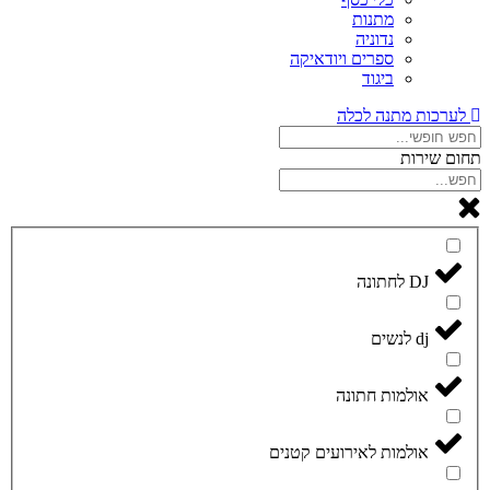
מתנות
נדוניה
ספרים ויודאיקה
ביגוד
לערכות מתנה לכלה
תחום שירות
DJ לחתונה
dj לנשים
אולמות חתונה
אולמות לאירועים קטנים