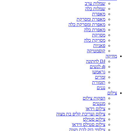
שמלות ערב
שמלות כלה
מאפרת
מאפרת ומסרקת
מאפרת ומסרקת כלה
מאפרת כלה
מסרקת
מסרקת כלה
פאניות
קוסמטיקה
מוזיקה
DJ לחתונה
dj לנשים
גראמען
זמרים
תזמורת
נגנים
צילום
הפקות צילום
מגנטים
צילום וידאו
צילום ועריכת קליפ בת מצוה
צילום סטילס
צילום סטילס ווידאו
צילומי בוק לבת מצוה