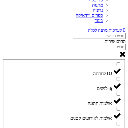
מתנות
נדוניה
ספרים ויודאיקה
ביגוד
לערכות מתנה לכלה
תחום שירות
DJ לחתונה
dj לנשים
אולמות חתונה
אולמות לאירועים קטנים