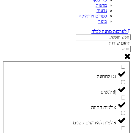
מתנות
נדוניה
ספרים ויודאיקה
ביגוד
לערכות מתנה לכלה
תחום שירות
DJ לחתונה
dj לנשים
אולמות חתונה
אולמות לאירועים קטנים