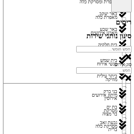
מאפרת ומסרקת כלה
באר יעקב
מאפרת כלה
ריסים
באר שבע
מארגן אירועים
סינון נותני שירות
בית חלקיה
מגנטים
בית שמש
מגשי אירוח
סוג אירוע
ביתר עילית
מוזיקה
בני ברק
מיתוג אירועים
אירוסין
בת ים
מסרקת
בר מצוה
גבעת זאב
מסרקת כלה
ברית