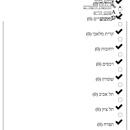
רקע בהיר
קרית גת
(
0
)
הדגשת קישורים
פונט קריא
איפוס
קרית יערים
(
0
)
קרית מלאכי
(
0
)
רחובות
(
0
)
רכסים
(
0
)
שומרון
(
0
)
תל אביב
(
0
)
תל ציון
(
0
)
תפרח
(
0
)