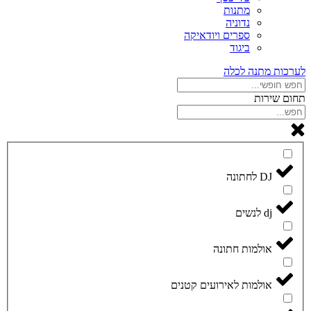
מתנות
נדוניה
ספרים ויודאיקה
ביגוד
לערכות מתנה לכלה
תחום שירות
DJ לחתונה
dj לנשים
אולמות חתונה
אולמות לאירועים קטנים