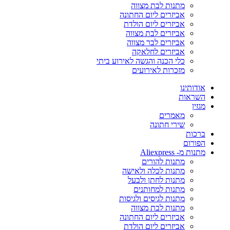
מתנות לבת מצווה
אביזרים ליום החתונה
אביזרים ליום הולדת
אביזרים לבת מצווה
אביזרים לבר מצווה
אביזרים לחלאקה
כלי הכנה והגשה לאירוע ביתי
מזכרות לאירועים
אודותינו
השראות
מגזין
מאמרים
שירי חתונה
ברכות
הפורום
מתנות מ- Aliexpress
מתנות להורים
מתנות לכלה ולאישה
מתנות לחתן ולבעל
מתנות למחותנים
מתנות לגיסים ולגיסות
מתנות לבת מצווה
אביזרים ליום החתונה
אביזרים ליום הולדת