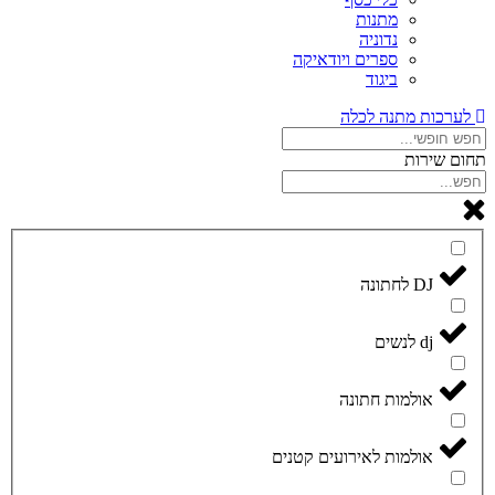
מתנות
נדוניה
ספרים ויודאיקה
ביגוד
לערכות מתנה לכלה
תחום שירות
DJ לחתונה
dj לנשים
אולמות חתונה
אולמות לאירועים קטנים