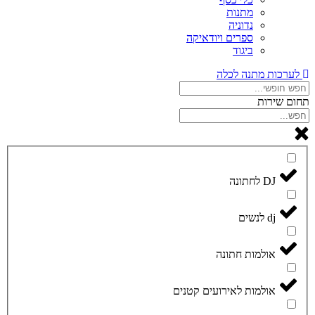
מתנות
נדוניה
ספרים ויודאיקה
ביגוד
לערכות מתנה לכלה
תחום שירות
DJ לחתונה
dj לנשים
אולמות חתונה
אולמות לאירועים קטנים