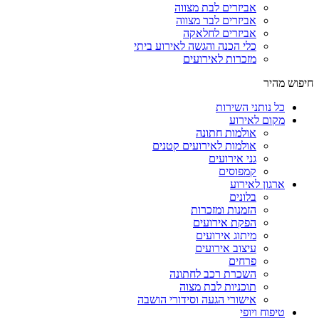
אביזרים לבת מצווה
אביזרים לבר מצווה
אביזרים לחלאקה
כלי הכנה והגשה לאירוע ביתי
מזכרות לאירועים
חיפוש מהיר
כל נותני השירות
מקום לאירוע
אולמות חתונה
אולמות לאירועים קטנים
גני אירועים
קמפוסים
ארגון לאירוע
בלונים
הזמנות ומזכרות
הפקת אירועים
מיתוג אירועים
עיצוב אירועים
פרחים
השכרת רכב לחתונה
תוכניות לבת מצוה
אישורי הגעה וסידורי הושבה
טיפוח ויופי