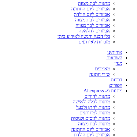
מתנות לבת מצווה
אביזרים ליום החתונה
אביזרים ליום הולדת
אביזרים לבת מצווה
אביזרים לבר מצווה
אביזרים לחלאקה
כלי הכנה והגשה לאירוע ביתי
מזכרות לאירועים
אודותינו
השראות
מגזין
מאמרים
שירי חתונה
ברכות
הפורום
מתנות מ- Aliexpress
מתנות להורים
מתנות לכלה ולאישה
מתנות לחתן ולבעל
מתנות למחותנים
מתנות לגיסים ולגיסות
מתנות לבת מצווה
אביזרים ליום החתונה
אביזרים ליום הולדת