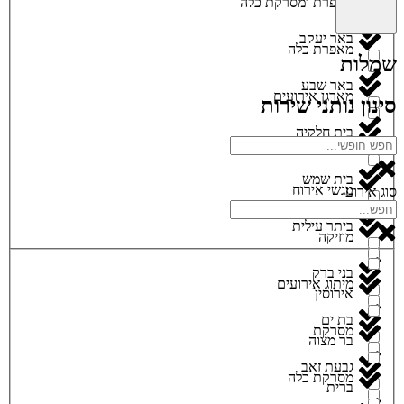
מאפרת ומסרקת כלה
באר יעקב
מאפרת כלה
שמלות
באר שבע
מארגן אירועים
סינון נותני שירות
בית חלקיה
מגנטים
בית שמש
מגשי אירוח
סוג אירוע
ביתר עילית
מוזיקה
בני ברק
מיתוג אירועים
אירוסין
בת ים
מסרקת
בר מצוה
גבעת זאב
מסרקת כלה
ברית