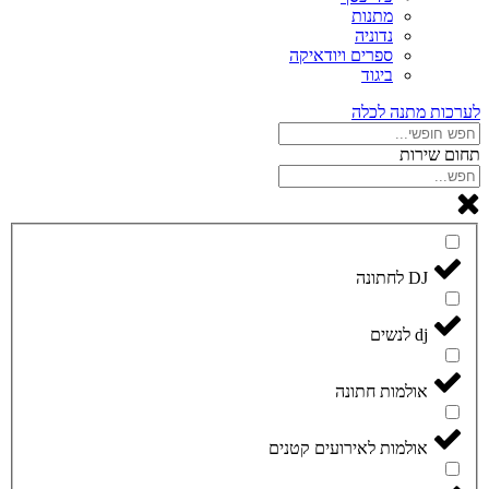
מתנות
נדוניה
ספרים ויודאיקה
ביגוד
לערכות מתנה לכלה
תחום שירות
DJ לחתונה
dj לנשים
אולמות חתונה
אולמות לאירועים קטנים