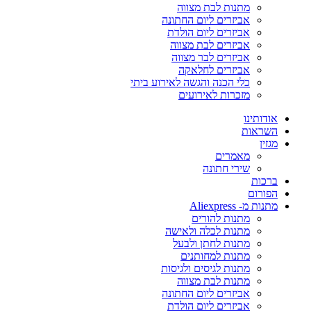
מתנות לבת מצווה
אביזרים ליום החתונה
אביזרים ליום הולדת
אביזרים לבת מצווה
אביזרים לבר מצווה
אביזרים לחלאקה
כלי הכנה והגשה לאירוע ביתי
מזכרות לאירועים
אודותינו
השראות
מגזין
מאמרים
שירי חתונה
ברכות
הפורום
מתנות מ- Aliexpress
מתנות להורים
מתנות לכלה ולאישה
מתנות לחתן ולבעל
מתנות למחותנים
מתנות לגיסים ולגיסות
מתנות לבת מצווה
אביזרים ליום החתונה
אביזרים ליום הולדת