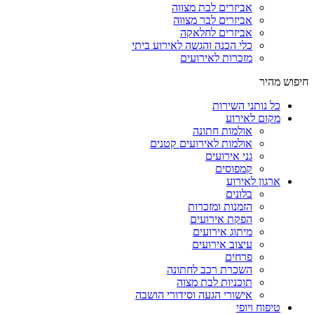
אביזרים לבת מצווה
אביזרים לבר מצווה
אביזרים לחלאקה
כלי הכנה והגשה לאירוע ביתי
מזכרות לאירועים
חיפוש מהיר
כל נותני השירות
מקום לאירוע
אולמות חתונה
אולמות לאירועים קטנים
גני אירועים
קמפוסים
ארגון לאירוע
בלונים
הזמנות ומזכרות
הפקת אירועים
מיתוג אירועים
עיצוב אירועים
פרחים
השכרת רכב לחתונה
תוכניות לבת מצוה
אישורי הגעה וסידורי הושבה
טיפוח ויופי