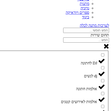
מתנות
נדוניה
ספרים ויודאיקה
ביגוד
לערכות מתנה לכלה
תחום שירות
DJ לחתונה
dj לנשים
אולמות חתונה
אולמות לאירועים קטנים