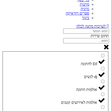
מתנות
נדוניה
ספרים ויודאיקה
ביגוד
לערכות מתנה לכלה
תחום שירות
DJ לחתונה
dj לנשים
אולמות חתונה
אולמות לאירועים קטנים