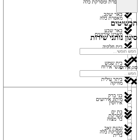
מאפרת ומסרקת כלה
באר יעקב
מאפרת כלה
תכשיטים
באר שבע
מארגן אירועים
סינון נותני שירות
בית חלקיה
מגנטים
בית שמש
מגשי אירוח
סוג אירוע
ביתר עילית
מוזיקה
בני ברק
מיתוג אירועים
אירוסין
בת ים
מסרקת
בר מצוה
גבעת זאב
מסרקת כלה
ברית