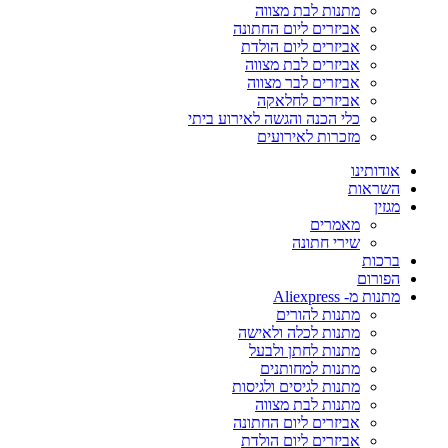
מתנות לבת מצווה
אביזרים ליום החתונה
אביזרים ליום הולדת
אביזרים לבת מצווה
אביזרים לבר מצווה
אביזרים לחלאקה
כלי הכנה והגשה לאירוע ביתי
מזכרות לאירועים
אודותינו
השראות
מגזין
מאמרים
שירי חתונה
ברכות
הפורום
מתנות מ- Aliexpress
מתנות להורים
מתנות לכלה ולאישה
מתנות לחתן ולבעל
מתנות למחותנים
מתנות לגיסים ולגיסות
מתנות לבת מצווה
אביזרים ליום החתונה
אביזרים ליום הולדת