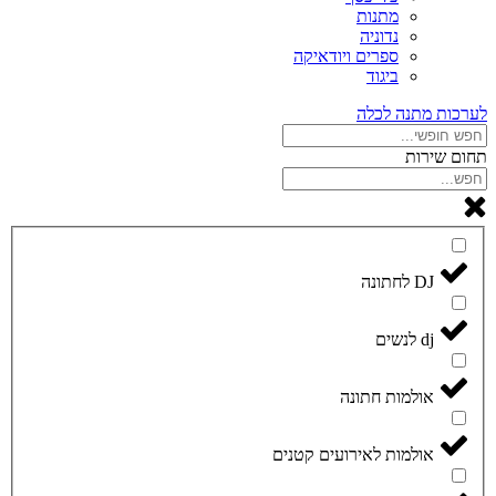
מתנות
נדוניה
ספרים ויודאיקה
ביגוד
לערכות מתנה לכלה
תחום שירות
DJ לחתונה
dj לנשים
אולמות חתונה
אולמות לאירועים קטנים