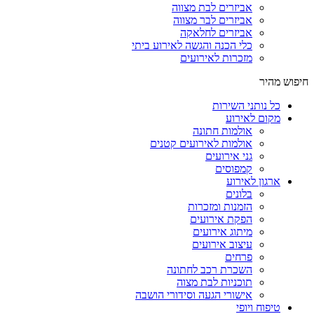
אביזרים לבת מצווה
אביזרים לבר מצווה
אביזרים לחלאקה
כלי הכנה והגשה לאירוע ביתי
מזכרות לאירועים
חיפוש מהיר
כל נותני השירות
מקום לאירוע
אולמות חתונה
אולמות לאירועים קטנים
גני אירועים
קמפוסים
ארגון לאירוע
בלונים
הזמנות ומזכרות
הפקת אירועים
מיתוג אירועים
עיצוב אירועים
פרחים
השכרת רכב לחתונה
תוכניות לבת מצוה
אישורי הגעה וסידורי הושבה
טיפוח ויופי