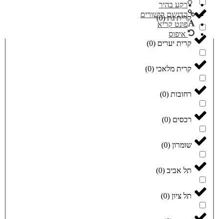
רקע בהיר
הדגשת קישורים
קרית גת
(
0
)
פונט קריא
איפוס
קרית יערים
(
0
)
קרית מלאכי
(
0
)
רחובות
(
0
)
רכסים
(
0
)
שומרון
(
0
)
תל אביב
(
0
)
תל ציון
(
0
)