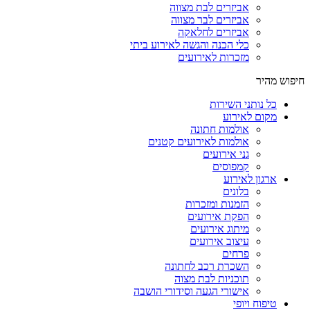
אביזרים לבת מצווה
אביזרים לבר מצווה
אביזרים לחלאקה
כלי הכנה והגשה לאירוע ביתי
מזכרות לאירועים
חיפוש מהיר
כל נותני השירות
מקום לאירוע
אולמות חתונה
אולמות לאירועים קטנים
גני אירועים
קמפוסים
ארגון לאירוע
בלונים
הזמנות ומזכרות
הפקת אירועים
מיתוג אירועים
עיצוב אירועים
פרחים
השכרת רכב לחתונה
תוכניות לבת מצוה
אישורי הגעה וסידורי הושבה
טיפוח ויופי