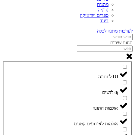
מתנות
נדוניה
ספרים ויודאיקה
ביגוד
לערכות מתנה לכלה
תחום שירות
DJ לחתונה
dj לנשים
אולמות חתונה
אולמות לאירועים קטנים