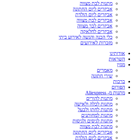
מתנות לבת מצווה
אביזרים ליום החתונה
אביזרים ליום הולדת
אביזרים לבת מצווה
אביזרים לבר מצווה
אביזרים לחלאקה
כלי הכנה והגשה לאירוע ביתי
מזכרות לאירועים
אודותינו
השראות
מגזין
מאמרים
שירי חתונה
ברכות
הפורום
מתנות מ- Aliexpress
מתנות להורים
מתנות לכלה ולאישה
מתנות לחתן ולבעל
מתנות למחותנים
מתנות לגיסים ולגיסות
מתנות לבת מצווה
אביזרים ליום החתונה
אביזרים ליום הולדת