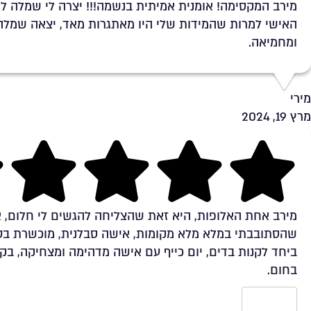
מירב המקסימה! אומנית אמיתית בנשמה!!! יצרה לי שמלה לפ
האישי למרות שהמידות שלי היו מאתגרות מאד, יצאה שמל
ומחמיאה.
מירי
מרץ 19, 2024
Rating 5 out of 5
מירב אחת האלופות, היא זאת שהצליחה להגשים לי חלום, 
שהסתובבתי במלא מלא מקומות, אישה סבלנית, מוכשרת בטיר
ביחד לקנות בדים, יום כייף עם אישה מדהימה ומצחיקה, בק
בחום.