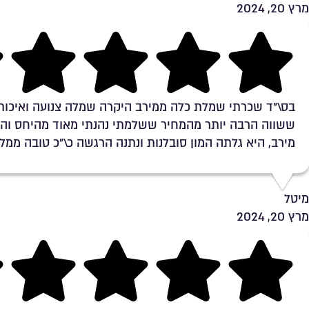
מרץ 20, 2024
Rating 5 out of 5
בס\"ד שכרתי שמלת כלה ממירב היקרה שמלה צנועה ואיכות
ששווה הרבה יותר מהמחיר ששלמתי נהנתי מאוד מהיחס וה
מירב, היא גלתה המון סובלנות ונתנה הרגשה כ\"כ טובה ממל
מיטל
מרץ 20, 2024
Rating 5 out of 5