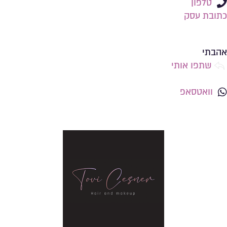
טלפון
כתובת עסק
שמירה ברשימת מועדפים
אהבתי
שתפו אותי
וואטסאפ