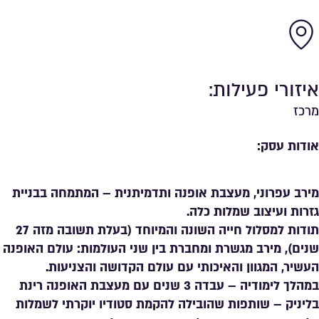
איזורי פעילות:
מרכז
אודות עסק:
מירב עפרוני, מעצבת אופנה ותדמיתנית – המתמחה בבניית
גזרות ועיצוב שמלות כלה.
תודות למסלול חייה השונה והמיוחד (בעלת תשובה מזה 27
שנים), מירב מגשרת ומחברת בין שני העולמות: עולם האופנה
העשיר, המגוון והאיכותי עם עולם הקדושה והצניעות.
במהלך לימודיה – עבדה 3 שנים עם מעצבת האופנה רינת
בליניק – שותפות שהובילה להקמת סטודיו יוקרתי לשמלות