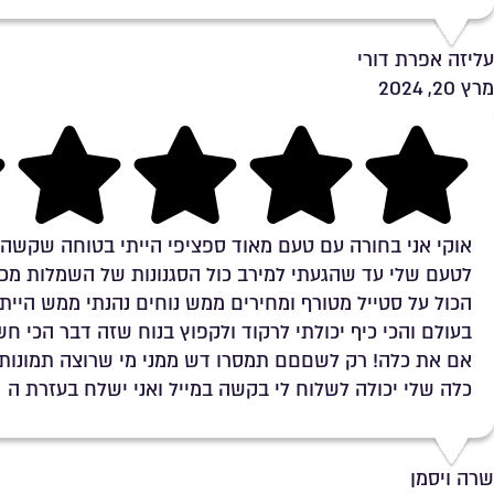
עליזה אפרת דורי
מרץ 20, 2024
Rating 5 out of 5
אוקי אני בחורה עם טעם מאוד ספציפי הייתי בטוחה שקשה 
לטעם שלי עד שהגעתי למירב כול הסגנונות של השמלות מכו
הכול על סטייל מטורף ומחירים ממש נוחים נהנתי ממש הייתי
בעולם והכי כיף יכולתי לרקוד ולקפוץ בנוח שזה דבר הכי חש
אם את כלה! רק לשםםם תמסרו דש ממני מי שרוצה תמונו
כלה שלי יכולה לשלוח לי בקשה במייל ואני ישלח בעזרת ה
שרה ויסמן