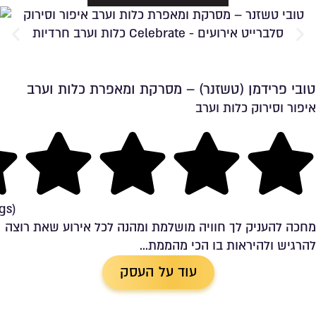
טובי פרידמן (טשזנר) – מסרקת ומאפרת כלות וערב
איפור וסירוק כלות וערב
שמירה ברשימת מועדפים
ng
gs)
מחכה להעניק לך חוויה מושלמת ומהנה לכל אירוע שאת רוצה
להרגיש ולהיראות בו הכי מהממת...
עוד על העסק