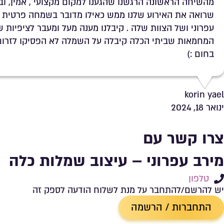
מהשיחה הראשונה הרגשנו שהגענו למקום מקצועי , אמין, וב
שרואה את האירוע שלנו ממש כאילו מדובר בשמחה פרטית 
עפרוני ושל הצוות שלה . קיבלנו מענה מעל ומעבר לציפיות של
המחמאות שביתי הכלה קיבלה על השמלה לא הפסיקו לזרום
בחום :)
korin yael
ינואר 18, 2024
צרו קשר עם
מירב עפרוני – עיצוב שמלות כלה
טלפון
יש להרשם/להתחבר על מנת לשלוח הודעה לספק זה
התחברות / הרשמה