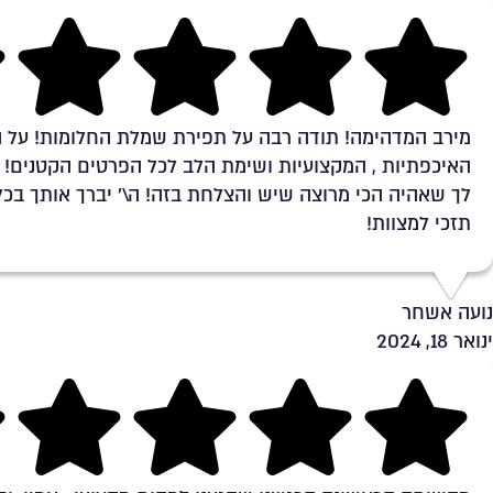
Rating 5 out of 5
מירב המדהימה! תודה רבה על תפירת שמלת החלומות! על ה
האיכפתיות , המקצועיות ושימת הלב לכל הפרטים הקטנים! 
לך שאהיה הכי מרוצה שיש והצלחת בזה! ה\' יברך אותך בכל
תזכי למצוות!
נועה אשחר
ינואר 18, 2024
Rating 5 out of 5