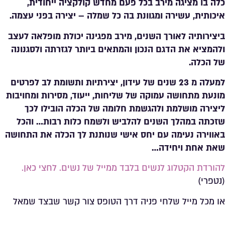
כלה בו מציגה מירב בכל פעם מחדש קולקציה ייחודית,
איכותית, עשירה ומגוונת בה כל שמלה – יצירה בפני עצמה.
ביצירותיה לאורך השנים, מירב מפגינה יכולת מופלאה לעצב
ולהמציא את הדגם הנכון והמתאים ביותר לגזרתה ולסגנונה
של הכלה.
למעלה מ 23 שנים של עידון, יצירתיות ותשומת לב לפרטים
מונעת מתחושה עמוקה של שליחות, ייעוד, מסירות ומחויבות
ליצירה מושלמת ולהגשמת חלומה של הכלה הובילו לכך
שזכתה במהלך השנים להלביש ולשמח כלות רבות… והכל
באווירה נעימה עם יחס אישי שנותנת לך הכלה את התחושה
שאת אחת ויחידה…
להורדת הקטלוג לנשים בלבד ממייל של נשים. לחצי כאן.
(נטפרי)
או מכל מייל שלחי פניה דרך הטופס צור קשר שבצד שמאל