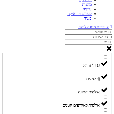
מתנות
נדוניה
ספרים ויודאיקה
ביגוד
לערכות מתנה לכלה
תחום שירות
DJ לחתונה
dj לנשים
אולמות חתונה
אולמות לאירועים קטנים