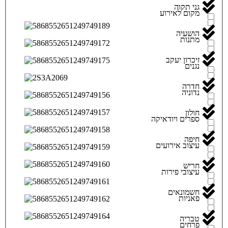
גני תקוה
מקום לאירוע
הושעיה
מתנות
זיכרון יעקב
נגנים
חדרה
נדוניה
חולון
ספרים ויודאיקה
חיפה
עיצוב אירועים
חריש
עיצובי פירות
חשמונאים
פאניות
טבריה
פרחים