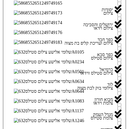
יסודות
צילום
ירושלים והסביבה
צילום וידאו
כפר חבד
צילום ועריכת קליפ בת מצוה
כפר סבא
צילום סטילס
כרמיאל
צילום סטילס ווידאו
לוד
צילומי בוק לבת מצוה
מבוא חורון
צלמת וידאו
מגדל העמק
צלמת סטילס