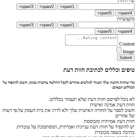
שירותיות
3/span>
2/span>
1/span>
5/span>
4/span>
מקצועיות
3/span>
2/span>
1/span>
5/span>
4/span>
Content
Image
Submit
טיפים וכללים לכתיבת חוות דעת
כדי שחוות הדעת שלך תעזור לגולשים אחרים לקבל החלטה צרכנית נכונה, חשוב להקפיד על
הכללים הבאים:
לא נוכל לפרסם חוות דעת שלא תעמוד בכללים.
חוות דעת אמינה ואישית
חשוב לספר על החוויה האישית שלך ולא לדרג את בית העסק על-פי דעות
של אחרים
חוות דעת אמיתית ומבוססת
יש להקפיד על חוות דעת עניינית ואמיתית, המסתמכת על עובדות.
כתיבה בשפה מכובדת