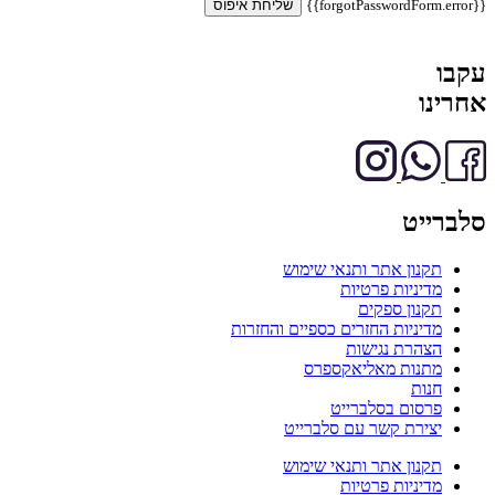
{{forgotPasswordForm.error}}
שליחת איפוס
עקבו
אחרינו
סלברייט
תקנון אתר ותנאי שימוש
מדיניות פרטיות
תקנון ספקים
מדיניות החזרים כספיים והחזרות
הצהרת נגישות
מתנות מאליאקספרס
חנות
פרסום בסלברייט
יצירת קשר עם סלברייט
תקנון אתר ותנאי שימוש
מדיניות פרטיות