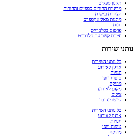
תקנון ספקים
מדיניות החזרים כספיים והחזרות
הצהרת נגישות
מתנות מאליאקספרס
חנות
פרסום בסלברייט
יצירת קשר עם סלברייט
נותני שירות
כל נותני השירות
ארגון לאירוע
חנויות
טיפוח ויופי
מוזיקה
מקום לאירוע
צילום
קייטרינג ובר
כל נותני השירות
ארגון לאירוע
חנויות
טיפוח ויופי
מוזיקה