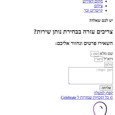
מקום לאירוע
צילום
קייטרינג ובר
יש לכם שאלה?
צריכים עזרה בבחירת נותן שירות?
השאירו פרטים ונחזור אליכם:
שם מלא
דוא"ל
שליחה
קפוץ למעלה
© כל הזכויות שמורות ל Celebrate