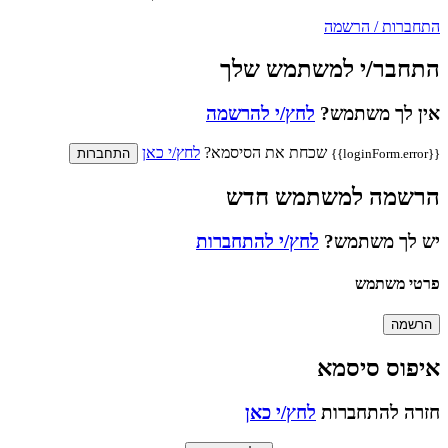
התחברות / הרשמה
התחבר/י למשתמש שלך
אין לך משתמש?
לחץ/י להרשמה
שכחת את הסיסמא?
לחץ/י כאן
{{loginForm.error}}
התחברות
הרשמה למשתמש חדש
יש לך משתמש?
לחץ/י להתחברות
פרטי משתמש
הרשמה
איפוס סיסמא
חזרה להתחברות
לחץ/י כאן