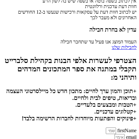
אין לכתוב בשפה בוטה או בשפה שיש בה לשון הרע
חוות דעת עדכנית ורלוונטית
יש לכתוב חוות דעת על עסקאות ורכישות שנעשו ב-12 החודשים
האחרונים ולא מעבר לכך
עדין לא בחרת חבילה
העמוד המוצג אנו פעיל עד שתחבר חבילה
לחבילות שלנו
הצטרפי לעשרות אלפי הבנות בקהילת סלברייט
תקבלי במתנה את ספר המתכונים המדהים
ותיהני מ:
+תוכן והמון ערך לחיים: מתכון חדש כל מיילסרטוני העצמה
ובריאות, טיפים לבית ולחיים.
+הטבות ומבצעים בלעדיים.
+קטלוגים עדכניים.
+פינוקים והפתעות מיוחדות לחברות הרשימה בלבד!
firstName
email