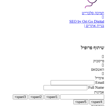
תמיכה סלברייט
SEO by Ori Go Digital
בניית אתרים |
שיתוף פרופיל
פייסבוק
וואטסאפ
אימייל
Email
Full Name
אמינות
3/span>
2/span>
1/span>
5/span>
4/span>