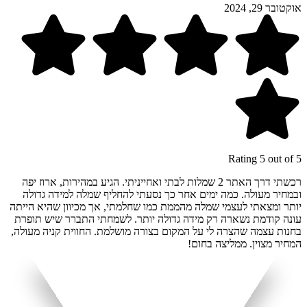
אוקטובר 29, 2024
Rating 5 out of 5
רכשתי דרך האתר 2 שמלות לבתי ואחייניתי. הגיע במהירות, ארוז יפה
ובמחיר מעולה. כמה ימים אחר כך נסעתי להחליף שמלה למידה גדולה
יותר ומצאתי לעצמי שמלה מהממת כמו שחלמתי, אך מכיוון שהיא הייתה
עונה קודמת נשארה רק מידה גדולה יותר. לשמחתי התברר שיש תופרת
בחנות עצמה שהצרה לי על המקום בצורה מושלמת. החווית קניה מעולה,
המחיר מצוין. ממליצה בחום!